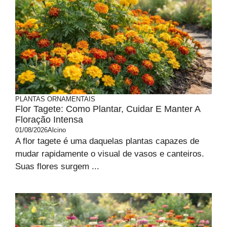
PLANTAS ORNAMENTAIS
Flor Tagete: Como Plantar, Cuidar E Manter A
Floração Intensa
01/08/2026
Alcino
A flor tagete é uma daquelas plantas capazes de
mudar rapidamente o visual de vasos e canteiros.
Suas flores surgem ...