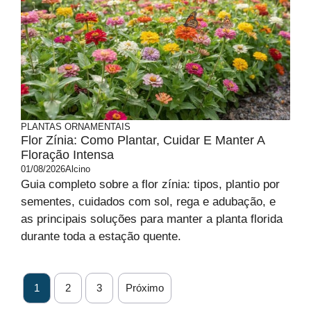
PLANTAS ORNAMENTAIS
Flor Zínia: Como Plantar, Cuidar E Manter A
Floração Intensa
01/08/2026
Alcino
Guia completo sobre a flor zínia: tipos, plantio por
sementes, cuidados com sol, rega e adubação, e
as principais soluções para manter a planta florida
durante toda a estação quente.
1
2
3
Próximo