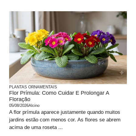
PLANTAS ORNAMENTAIS
Flor Prímula: Como Cuidar E Prolongar A
Floração
05/08/2026
Alcino
A flor prímula aparece justamente quando muitos
jardins estão com menos cor. As flores se abrem
acima de uma roseta ...