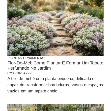
PLANTAS ORNAMENTAIS
Flor-De-Mel: Como Plantar E Formar Um Tapete
Perfumado No Jardim
02/08/2026
Alcino
A flor-de-mel é uma planta pequena, delicada e
capaz de transformar bordaduras, vasos e espaços
vazios em um tapete cheio ...