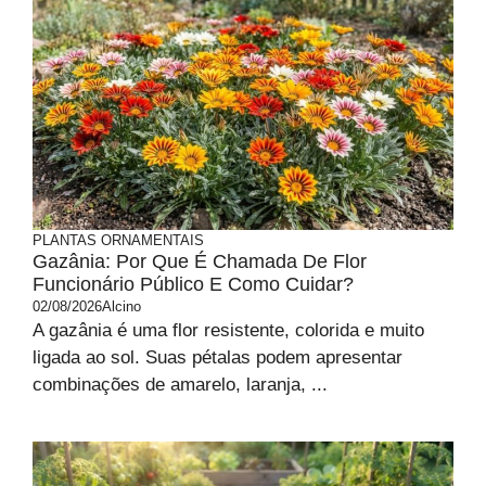
PLANTAS ORNAMENTAIS
Gazânia: Por Que É Chamada De Flor
Funcionário Público E Como Cuidar?
02/08/2026
Alcino
A gazânia é uma flor resistente, colorida e muito
ligada ao sol. Suas pétalas podem apresentar
combinações de amarelo, laranja, ...