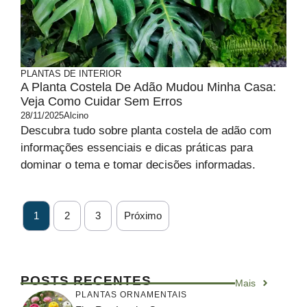
PLANTAS DE INTERIOR
A Planta Costela De Adão Mudou Minha Casa:
Veja Como Cuidar Sem Erros
28/11/2025
Alcino
Descubra tudo sobre planta costela de adão com
informações essenciais e dicas práticas para
dominar o tema e tomar decisões informadas.
1
2
3
Próximo
POSTS RECENTES
Mais
PLANTAS ORNAMENTAIS