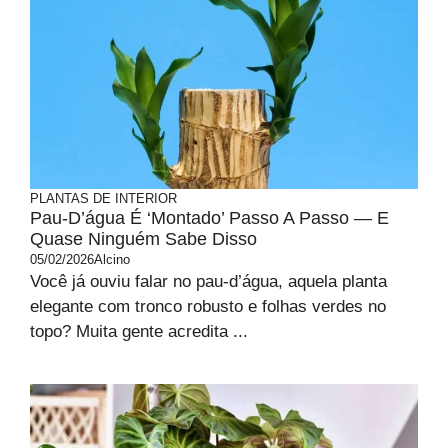
PLANTAS DE INTERIOR
Pau-D’água É ‘montado’ Passo A Passo — E
Quase Ninguém Sabe Disso
05/02/2026
Alcino
Você já ouviu falar no pau-d’água, aquela planta
elegante com tronco robusto e folhas verdes no
topo? Muita gente acredita ...