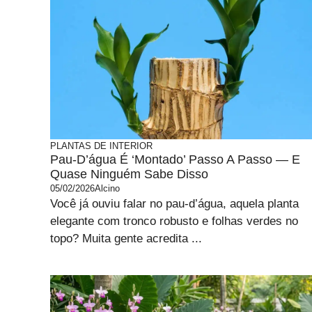
PLANTAS DE INTERIOR
Pau-D’água É ‘montado’ Passo A Passo — E
Quase Ninguém Sabe Disso
05/02/2026
Alcino
Você já ouviu falar no pau-d’água, aquela planta
elegante com tronco robusto e folhas verdes no
topo? Muita gente acredita ...