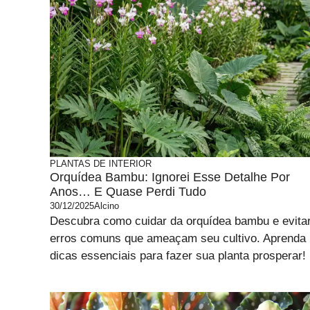
PLANTAS DE INTERIOR
Orquídea Bambu: Ignorei Esse Detalhe Por
Anos… E Quase Perdi Tudo
30/12/2025
Alcino
Descubra como cuidar da orquídea bambu e evita
erros comuns que ameaçam seu cultivo. Aprenda
dicas essenciais para fazer sua planta prosperar!