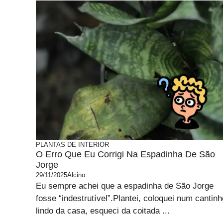
PLANTAS DE INTERIOR
O Erro Que Eu Corrigi Na Espadinha De São
Jorge
29/11/2025
Alcino
Eu sempre achei que a espadinha de São Jorge
fosse “indestrutível”.Plantei, coloquei num cantinh
lindo da casa, esqueci da coitada ...