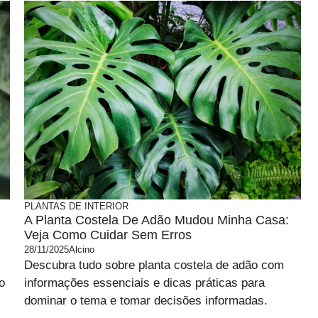
PLANTAS DE INTERIOR
A Planta Costela De Adão Mudou Minha Casa:
Veja Como Cuidar Sem Erros
28/11/2025
Alcino
Descubra tudo sobre planta costela de adão com
o
informações essenciais e dicas práticas para
dominar o tema e tomar decisões informadas.