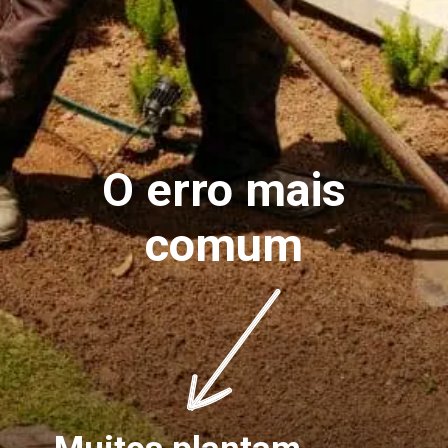
O erro mais
comum