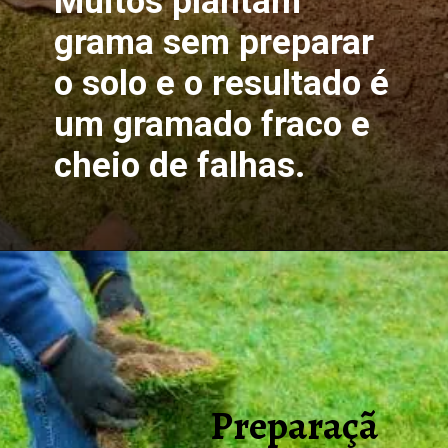
Muitos plantam
grama sem preparar
o solo e o resultado é
um gramado fraco e
cheio de falhas.
Preparaçã