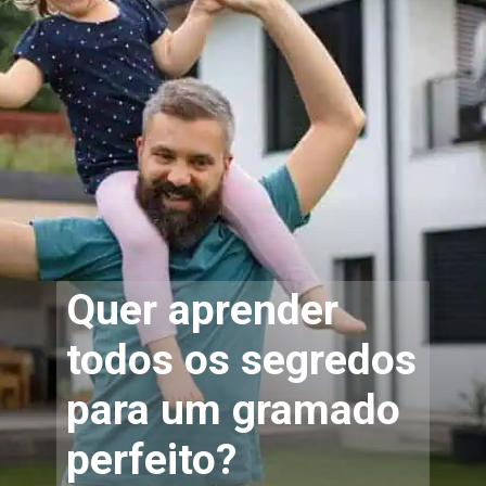
Quer aprender
todos os segredos
para um gramado
perfeito?