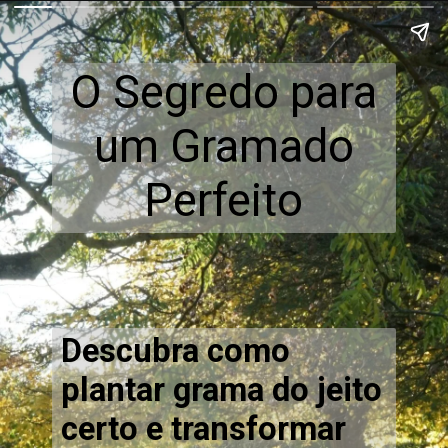
O Segredo para
um Gramado
Perfeito
Descubra como
plantar grama do jeito
certo e transformar