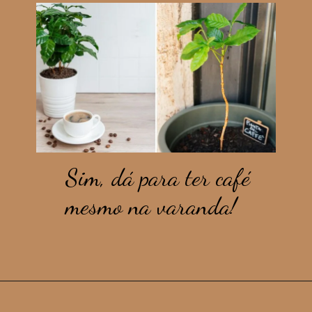
Sim, dá para ter café
mesmo na varanda!