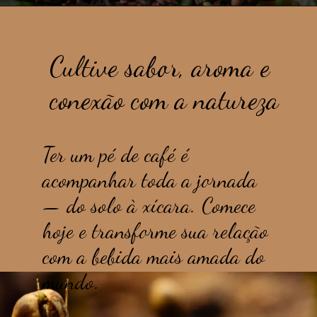
Cultive sabor, aroma e
conexão com a natureza
Ter um pé de café é
acompanhar toda a jornada
— do solo à xícara. Comece
hoje e transforme sua relação
com a bebida mais amada do
mundo.