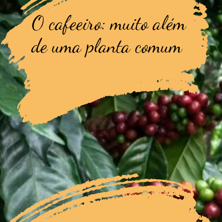
O cafeeiro: muito além
de uma planta comum