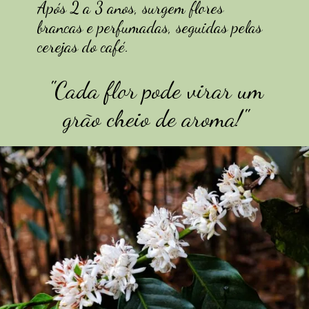
Após 2 a 3 anos, surgem flores
brancas e perfumadas, seguidas pelas
cerejas do café.
"Cada flor pode virar um
grão cheio de aroma!"