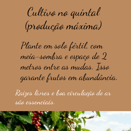
Cultivo no quintal
(produção máxima)
Plante em solo fértil, com
meia-sombra e espaço de 2
metros entre as mudas. Isso
garante frutos em abundância.
Raízes livres e boa circulação de ar
são essenciais.