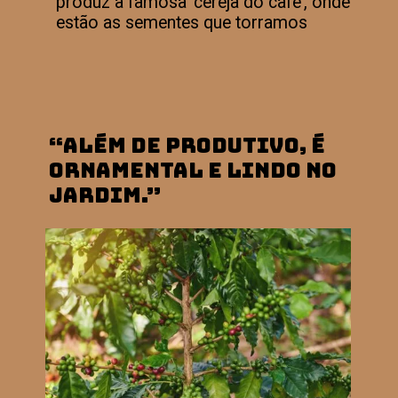
produz a famosa ‘cereja do café’, onde
estão as sementes que torramos
“Além de produtivo, é
ornamental e lindo no
jardim.”