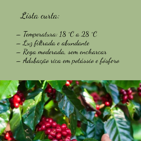
Lista curta:
– Temperatura: 18 °C a 28 °C
– Luz filtrada e abundante
– Rega moderada, sem encharcar
– Adubação rica em potássio e fósforo