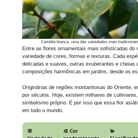
Camélia branca, uma das variedades mais tradicionais
Entre as flores ornamentais mais sofisticadas d
variedade de cores, formas e texturas. Cada esp
delicadas e suaves, outras exuberantes e cheias 
composições harmônicas em jardins, desde os esp
Originárias de regiões montanhosas do Oriente, es
por séculos. Hoje, existem milhares de cultivare
simbolismo próprio. É por isso que essa flor asiá
em todo o mundo.
🌸
🎨 Cor
💫