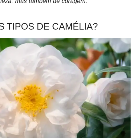
 beleza, mas também de coragem.”
S TIPOS DE CAMÉLIA?