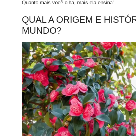
Quanto mais você olha, mais ela ensina”.
QUAL A ORIGEM E HISTÓR
MUNDO?