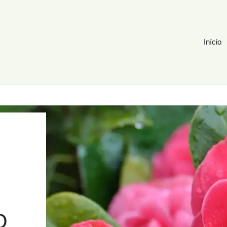
Início
O