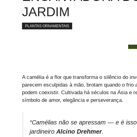
JARDIM
PLANTAS ORNAMENTAIS
A camélia é a flor que transforma o silêncio do in
parecem esculpidas à mão, brotam quando o frio a
podem coexistir. Cultivada há séculos na Ásia e 
símbolo de amor, elegância e perseverança.
“Camélias não se apressam — e é isso 
jardineiro
Alcino Drehmer
.