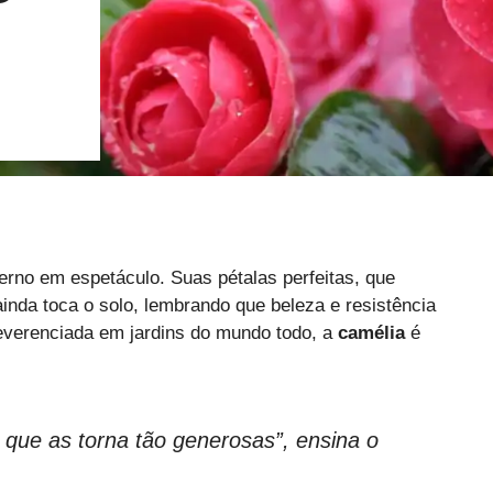
verno em espetáculo. Suas pétalas perfeitas, que
inda toca o solo, lembrando que beleza e resistência
reverenciada em jardins do mundo todo, a
camélia
é
que as torna tão generosas”, ensina o