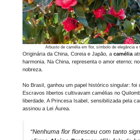
Arbusto de camélia em flor, símbolo de elegância e 
Originária da China, Coreia e Japão, a
camélia
at
harmonia. Na China, representa o amor eterno; 
nobreza.
No Brasil, ganhou um papel histórico singular: fo
Escravos libertos cultivavam camélias no Quilombo
liberdade. A Princesa Isabel, sensibilizada pela
assinou a Lei Áurea.
“Nenhuma flor floresceu com tanto signi