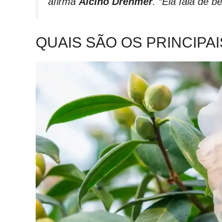
afirma
Alcino Drehmer
. “Ela fala de
QUAIS SÃO OS PRINCIPAI