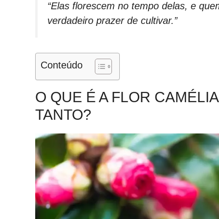
“Elas florescem no tempo delas, e que
verdadeiro prazer de cultivar.”
Conteúdo
O QUE É A FLOR CAMÉLI
TANTO?