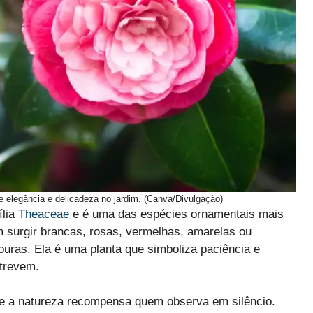
de elegância e delicadeza no jardim. (Canva/Divulgação)
ília
Theaceae
e é uma das espécies ornamentais mais
 surgir brancas, rosas, vermelhas, amarelas ou
uras. Ela é uma planta que simboliza paciência e
atrevem.
que a natureza recompensa quem observa em silêncio.