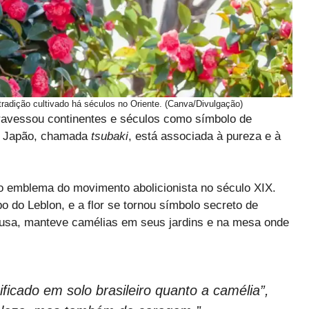
tradição cultivado há séculos no Oriente. (Canva/Divulgação)
ravessou continentes e séculos como símbolo de
no Japão, chamada
tsubaki
, está associada à pureza e à
i o emblema do movimento abolicionista no século XIX.
 do Leblon, e a flor se tornou símbolo secreto de
 causa, manteve camélias em seus jardins e na mesa onde
ficado em solo brasileiro quanto a camélia”,