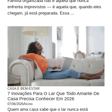
Família organizada não é aquela que nunca
enfrenta imprevistos — é aquela que, quando eles
chegam, já está preparada. Essa ...
CASA E BEM-ESTAR
7 Inovações Para O Lar Que Todo Amante De
Casa Precisa Conhecer Em 2026
07/06/2026
Alcino
Quem ama casa sabe que o lar nunca está