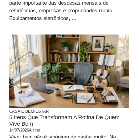
parte importante das despesas mensais de
residências, empresas e propriedades rurais.
Equipamentos eletrônicos, ...
CASA E BEM-ESTAR
5 Itens Que Transformam A Rotina De Quem
Vive Bem
14/07/2026
Alcino
Viver bem não é sinônimo de gastar muito. Na