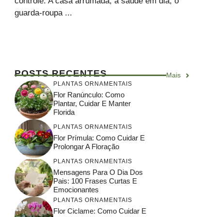
controle. A casa arrumada, a saúde em dia, o
guarda-roupa ...
POSTS RECENTES
Mais
PLANTAS ORNAMENTAIS
Flor Ranúnculo: Como
Plantar, Cuidar E Manter
Florida
PLANTAS ORNAMENTAIS
Flor Prímula: Como Cuidar E
Prolongar A Floração
PLANTAS ORNAMENTAIS
Mensagens Para O Dia Dos
Pais: 100 Frases Curtas E
Emocionantes
PLANTAS ORNAMENTAIS
Flor Ciclame: Como Cuidar E