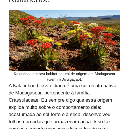
Kalanchoe em seu habitat natural de origem em Madagascar
(Gemini/Divulgação).
A Kalanchoe blossfeldiana é uma suculenta nativa
de Madagascar, pertencente à família
Crassulaceae. Eu sempre digo que essa origem
explica muito sobre o comportamento dela:
acostumada ao sol forte e à seca, desenvolveu
folhas carnudas que armazenam água. Isso faz
com que suporte pequenos descuidos de rega —