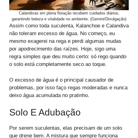
Calandivas em plena floração recebem cuidados diários,
garantindo beleza e vitalidade no ambiente. (Gemini/Divulgação)
Assim como toda suculenta, Kalanchoe e Calandiva
não toleram excesso de água. No começo, eu
mesmo exagerei na rega e perdi algumas mudas
por apodrecimento das raízes. Hoje, sigo uma
regra simples que deu muito certo: só rego quando
o solo está completamente seco ao toque.
O excesso de água é o principal causador de
problemas, por isso faço regas moderadas e nunca
deixo água acumulada no pratinho.
Solo E Adubação
Por serem suculentas, elas precisam de um solo
que drene bem. A mistura que sempre funciona