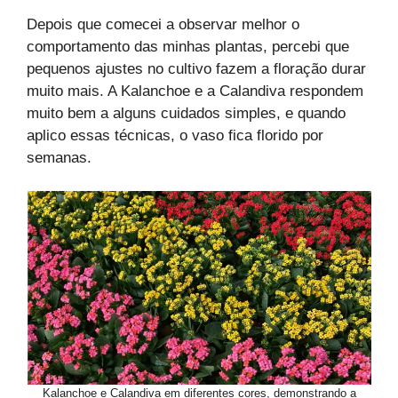
Depois que comecei a observar melhor o
comportamento das minhas plantas, percebi que
pequenos ajustes no cultivo fazem a floração durar
muito mais. A Kalanchoe e a Calandiva respondem
muito bem a alguns cuidados simples, e quando
aplico essas técnicas, o vaso fica florido por
semanas.
Kalanchoe e Calandiva em diferentes cores, demonstrando a