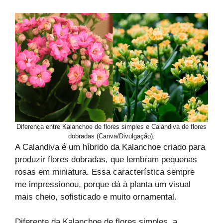
Diferença entre Kalanchoe de flores simples e Calandiva de flores
dobradas (Canva/Divulgação).
A Calandiva é um híbrido da Kalanchoe criado para
produzir flores dobradas, que lembram pequenas
rosas em miniatura. Essa característica sempre
me impressionou, porque dá à planta um visual
mais cheio, sofisticado e muito ornamental.
Diferente da Kalanchoe de flores simples, a