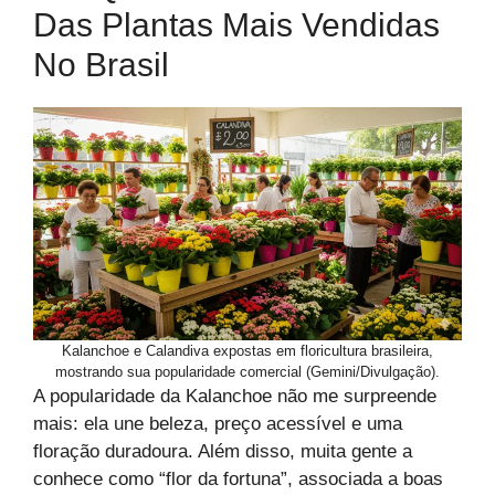
Das Plantas Mais Vendidas
No Brasil
Kalanchoe e Calandiva expostas em floricultura brasileira,
mostrando sua popularidade comercial (Gemini/Divulgação).
A popularidade da Kalanchoe não me surpreende
mais: ela une beleza, preço acessível e uma
floração duradoura. Além disso, muita gente a
conhece como “flor da fortuna”, associada a boas