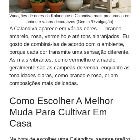
Variações de cores da Kalanchoe e Calandiva mais procuradas em
jardins e vasos decorativos (Gemini/Divulgação).
A Calandiva aparece em várias cores — branco,
amarelo, rosa, vermelho e até tons alaranjados. Eu
gosto de combiná-las de acordo com o ambiente,
porque cada cor transmite uma sensação diferente.
As mais vibrantes, como vermelho e amarelo,
geralmente são as campeãs de venda, enquanto as
tonalidades claras, como branco e rosa, criam
composições mais delicadas.
Como Escolher A Melhor
Muda Para Cultivar Em
Casa
Na hora de escolher uma Calandiva, sempre prefiro