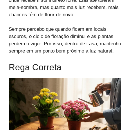
onde recebem sol indireto forte. Elas até toleram
meia-sombra, mas quanto mais luz recebem, mais
chances têm de florir de novo.
Sempre percebo que quando ficam em locais
escuros, o ciclo de floração diminui e as plantas
perdem o vigor. Por isso, dentro de casa, mantenho
sempre em um ponto bem próximo à luz natural.
Rega Correta