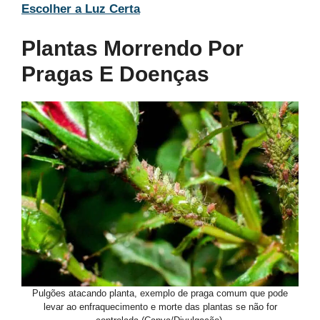
Escolher a Luz Certa
Plantas Morrendo Por
Pragas E Doenças
Pulgões atacando planta, exemplo de praga comum que pode
levar ao enfraquecimento e morte das plantas se não for