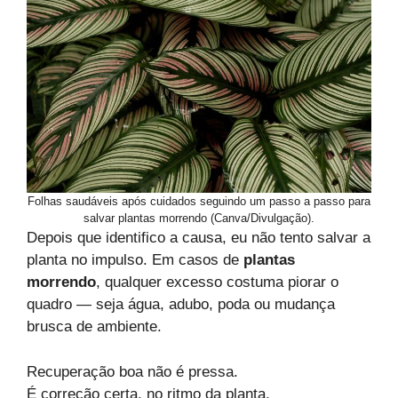
Folhas saudáveis após cuidados seguindo um passo a passo para
salvar plantas morrendo (Canva/Divulgação).
Depois que identifico a causa, eu não tento salvar a
planta no impulso. Em casos de
plantas
morrendo
, qualquer excesso costuma piorar o
quadro — seja água, adubo, poda ou mudança
brusca de ambiente.
Recuperação boa não é pressa.
É correção certa, no ritmo da planta.