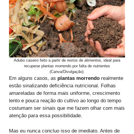
Adubo caseiro feito a partir de restos de alimentos, ideal para
recuperar plantas morrendo por falta de nutrientes
(Canva/Divulgação).
Em alguns casos, as
plantas morrendo
realmente
estão sinalizando deficiência nutricional. Folhas
amareladas de forma mais uniforme, crescimento
lento e pouca reação do cultivo ao longo do tempo
costumam ser sinais que me fazem olhar com mais
atenção para essa possibilidade.
Mas eu nunca concluo isso de imediato. Antes de