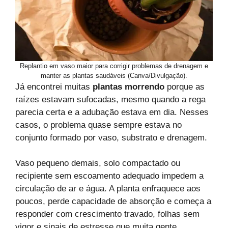
Replantio em vaso maior para corrigir problemas de drenagem e
manter as plantas saudáveis (Canva/Divulgação).
Já encontrei muitas
plantas morrendo
porque as
raízes estavam sufocadas, mesmo quando a rega
parecia certa e a adubação estava em dia. Nesses
casos, o problema quase sempre estava no
conjunto formado por vaso, substrato e drenagem.
Vaso pequeno demais, solo compactado ou
recipiente sem escoamento adequado impedem a
circulação de ar e água. A planta enfraquece aos
poucos, perde capacidade de absorção e começa a
responder com crescimento travado, folhas sem
vigor e sinais de estresse que muita gente