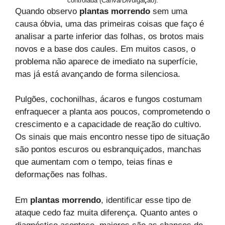
controlada (Canva/Divulgação).
Quando observo
plantas morrendo
sem uma
causa óbvia, uma das primeiras coisas que faço é
analisar a parte inferior das folhas, os brotos mais
novos e a base dos caules. Em muitos casos, o
problema não aparece de imediato na superfície,
mas já está avançando de forma silenciosa.
Pulgões, cochonilhas, ácaros e fungos costumam
enfraquecer a planta aos poucos, comprometendo o
crescimento e a capacidade de reação do cultivo.
Os sinais que mais encontro nesse tipo de situação
são pontos escuros ou esbranquiçados, manchas
que aumentam com o tempo, teias finas e
deformações nas folhas.
Em
plantas morrendo
, identificar esse tipo de
ataque cedo faz muita diferença. Quanto antes o