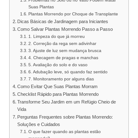
Problemas no Solo ou no Vaso Podem Matar
Suas Plantas
Plantas Morrendo por Choque de Transplante
Dicas Básicas de Jardinagem para Iniciantes
Como Salvar Plantas Morrendo Passo a Passo
1. Limpeza do que já morreu
2. Correção da rega sem adivinhar
3. Ajuste de luz sem mudança brusca
4. Checagem de pragas e manchas
5. Avaliação do solo e do vaso
6. Adubação leve, só quando faz sentido
7. Monitoramento por alguns dias
Como Evitar Que Suas Plantas Morram
Checklist Rápido para Plantas Morrendo
Transforme Seu Jardim em um Refúgio Cheio de
Vida
Perguntas Frequentes sobre Plantas Morrendo:
Soluções e Cuidados
O que fazer quando as plantas estão