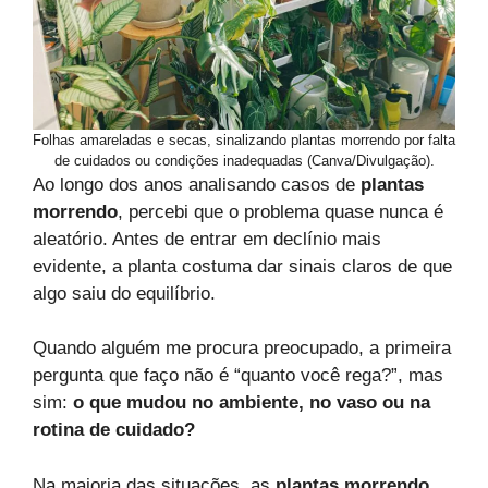
Folhas amareladas e secas, sinalizando plantas morrendo por falta
de cuidados ou condições inadequadas (Canva/Divulgação).
Ao longo dos anos analisando casos de
plantas
morrendo
, percebi que o problema quase nunca é
aleatório. Antes de entrar em declínio mais
evidente, a planta costuma dar sinais claros de que
algo saiu do equilíbrio.
Quando alguém me procura preocupado, a primeira
pergunta que faço não é “quanto você rega?”, mas
sim:
o que mudou no ambiente, no vaso ou na
rotina de cuidado?
Na maioria das situações, as
plantas morrendo