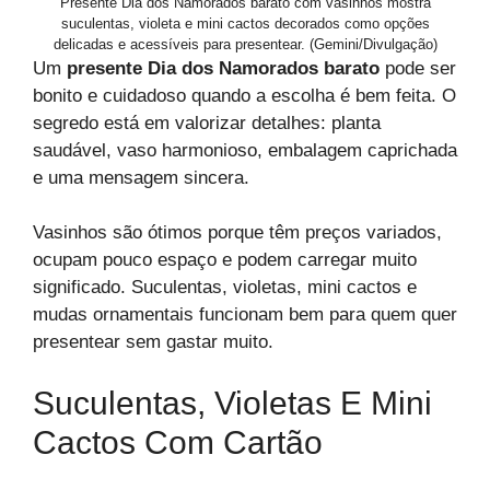
Presente Dia dos Namorados barato com vasinhos mostra
suculentas, violeta e mini cactos decorados como opções
delicadas e acessíveis para presentear. (Gemini/Divulgação)
Um
presente Dia dos Namorados barato
pode ser
bonito e cuidadoso quando a escolha é bem feita. O
segredo está em valorizar detalhes: planta
saudável, vaso harmonioso, embalagem caprichada
e uma mensagem sincera.
Vasinhos são ótimos porque têm preços variados,
ocupam pouco espaço e podem carregar muito
significado. Suculentas, violetas, mini cactos e
mudas ornamentais funcionam bem para quem quer
presentear sem gastar muito.
Suculentas, Violetas E Mini
Cactos Com Cartão