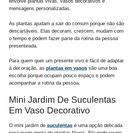
envolve plantas vivas, vasos decorativos e
mensagens personalizadas.
As plantas ajudam a sair do comum porque não são
descartáveis. Elas decoram, crescem, mudam com
o tempo e podem fazer parte da rotina da pessoa
presenteada.
Para quem quer um presente vivo e fácil de adaptar
à decoração, as
plantas em vasos
são uma boa
escolha porque ocupam pouco espaço e podem
acompanhar a rotina da pessoa.
Mini Jardim De Suculentas
Em Vaso Decorativo
O mini jardim de
suculentas
é uma opção delicada
para quem gosta de plantas fáceis. Ele pode reunir