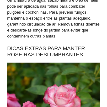
Uma mistura de água, sabão neutro e óleo de neem
pode ser aplicada nas folhas para combater
pulgões e cochonilhas. Para prevenir fungos,
mantenha o espaço entre as plantas adequado,
garantindo circulação de ar. Remova folhas doentes
e descarte-as longe do jardim para evitar que
contaminem outras plantas.
DICAS EXTRAS PARA MANTER
ROSEIRAS DESLUMBRANTES