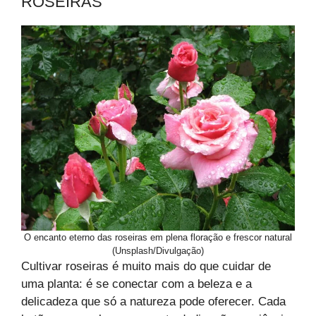
ROSEIRAS
O encanto eterno das roseiras em plena floração e frescor natural
(Unsplash/Divulgação)
Cultivar roseiras é muito mais do que cuidar de
uma planta: é se conectar com a beleza e a
delicadeza que só a natureza pode oferecer. Cada