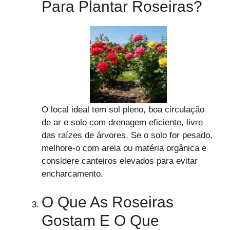
Para Plantar Roseiras?
O local ideal tem sol pleno, boa circulação
de ar e solo com drenagem eficiente, livre
das raízes de árvores. Se o solo for pesado,
melhore-o com areia ou matéria orgânica e
considere canteiros elevados para evitar
encharcamento.
O Que As Roseiras
Gostam E O Que