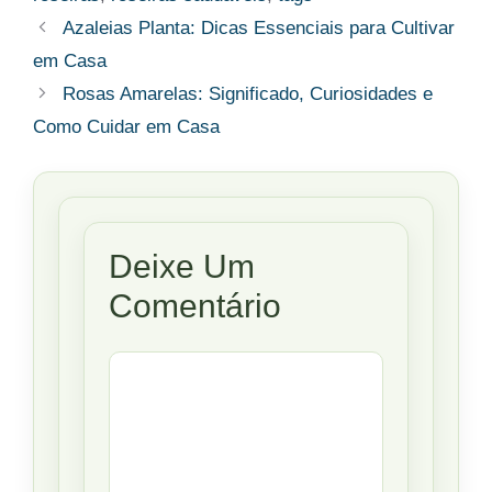
Azaleias Planta: Dicas Essenciais para Cultivar
em Casa
Rosas Amarelas: Significado, Curiosidades e
Como Cuidar em Casa
Deixe Um
Comentário
Comentário