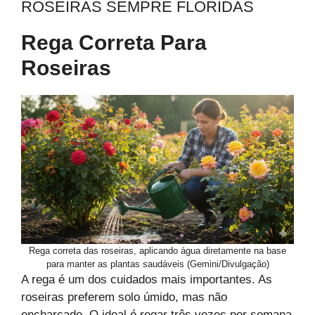
ROSEIRAS SEMPRE FLORIDAS
Rega Correta Para
Roseiras
Rega correta das roseiras, aplicando água diretamente na base
para manter as plantas saudáveis (Gemini/Divulgação)
A rega é um dos cuidados mais importantes. As
roseiras preferem solo úmido, mas não
encharcado. O ideal é regar três vezes por semana