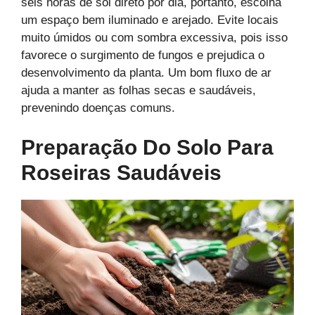
seis horas de sol direto por dia, portanto, escolha
um espaço bem iluminado e arejado. Evite locais
muito úmidos ou com sombra excessiva, pois isso
favorece o surgimento de fungos e prejudica o
desenvolvimento da planta. Um bom fluxo de ar
ajuda a manter as folhas secas e saudáveis,
prevenindo doenças comuns.
Preparação Do Solo Para
Roseiras Saudáveis