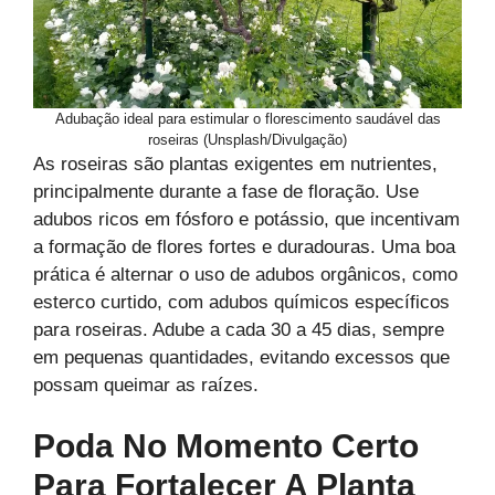
Adubação ideal para estimular o florescimento saudável das
roseiras (Unsplash/Divulgação)
As roseiras são plantas exigentes em nutrientes,
principalmente durante a fase de floração. Use
adubos ricos em fósforo e potássio, que incentivam
a formação de flores fortes e duradouras. Uma boa
prática é alternar o uso de adubos orgânicos, como
esterco curtido, com adubos químicos específicos
para roseiras. Adube a cada 30 a 45 dias, sempre
em pequenas quantidades, evitando excessos que
possam queimar as raízes.
Poda No Momento Certo
Para Fortalecer A Planta