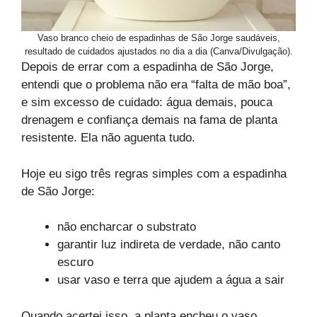
Vaso branco cheio de espadinhas de São Jorge saudáveis,
resultado de cuidados ajustados no dia a dia (Canva/Divulgação).
Depois de errar com a espadinha de São Jorge,
entendi que o problema não era “falta de mão boa”,
e sim excesso de cuidado: água demais, pouca
drenagem e confiança demais na fama de planta
resistente. Ela não aguenta tudo.
Hoje eu sigo três regras simples com a espadinha
de São Jorge:
não encharcar o substrato
garantir luz indireta de verdade, não canto
escuro
usar vaso e terra que ajudem a água a sair
Quando acertei isso, a planta encheu o vaso,