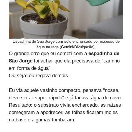
Espadinha de São Jorge com solo encharcado por excesso de
água na rega (Gemini/Divulgação).
O grande erro que eu cometi com a
espadinha de
São Jorge
foi achar que ela precisava de “carinho
em forma de água”.
Ou seja: eu regava demais.
Eu via aquele vasinho compacto, pensava “nossa,
deve secar super rápido” e já tacava água de novo.
Resultado: o substrato vivia encharcado, as raízes
começaram a apodrecer, as folhas ficaram moles
na base e algumas tombaram.