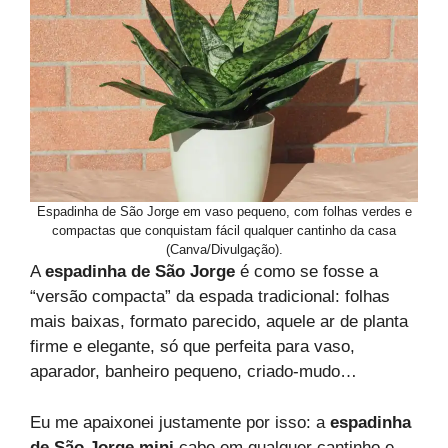
Espadinha de São Jorge em vaso pequeno, com folhas verdes e
compactas que conquistam fácil qualquer cantinho da casa
(Canva/Divulgação).
A
espadinha de São Jorge
é como se fosse a
“versão compacta” da espada tradicional: folhas
mais baixas, formato parecido, aquele ar de planta
firme e elegante, só que perfeita para vaso,
aparador, banheiro pequeno, criado-mudo…
Eu me apaixonei justamente por isso: a
espadinha
de São Jorge mini
cabe em qualquer cantinho e