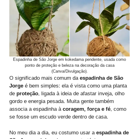
Espadinha de São Jorge em kokedama pendente, usada como
ponto de proteção e beleza na decoração da casa
(Canva/Divulgação).
O significado mais comum da
espadinha de São
Jorge
é bem simples: ela é vista como uma planta
de
proteção
, ligada à ideia de afastar inveja, olho
gordo e energia pesada. Muita gente também
associa a espadinha à
coragem, força e fé
, como
se fosse um escudo verde dentro de casa.
No meu dia a dia, eu costumo usar a
espadinha de