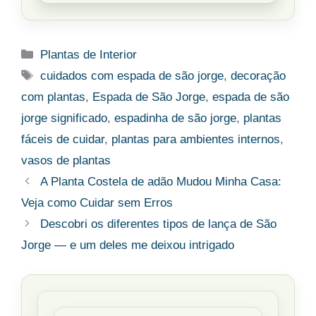
Categorias
Plantas de Interior
Tags
cuidados com espada de são jorge
,
decoração
com plantas
,
Espada de São Jorge
,
espada de são
jorge significado
,
espadinha de são jorge
,
plantas
fáceis de cuidar
,
plantas para ambientes internos
,
vasos de plantas
A Planta Costela de adão Mudou Minha Casa:
Veja como Cuidar sem Erros
Descobri os diferentes tipos de lança de São
Jorge — e um deles me deixou intrigado