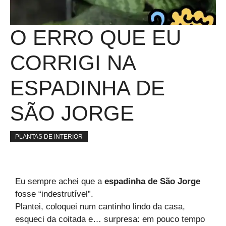
O ERRO QUE EU
CORRIGI NA
ESPADINHA DE
SÃO JORGE
PLANTAS DE INTERIOR
Eu sempre achei que a
espadinha de São Jorge
fosse “indestrutível”.
Plantei, coloquei num cantinho lindo da casa,
esqueci da coitada e… surpresa: em pouco tempo