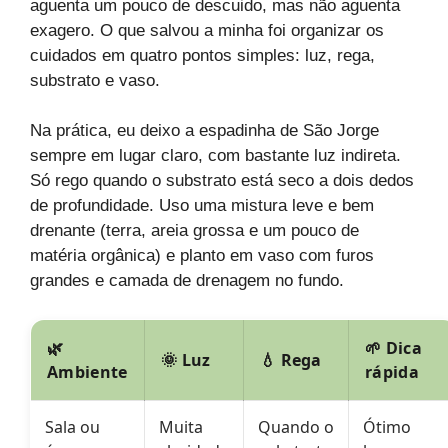
aguenta um pouco de descuido, mas não aguenta
exagero. O que salvou a minha foi organizar os
cuidados em quatro pontos simples: luz, rega,
substrato e vaso.
Na prática, eu deixo a espadinha de São Jorge
sempre em lugar claro, com bastante luz indireta.
Só rego quando o substrato está seco a dois dedos
de profundidade. Uso uma mistura leve e bem
drenante (terra, areia grossa e um pouco de
matéria orgânica) e planto em vaso com furos
grandes e camada de drenagem no fundo.
🌿
🌱 Dica
🌞 Luz
💧 Rega
Ambiente
rápida
Sala ou
Muita
Quando o
Ótimo