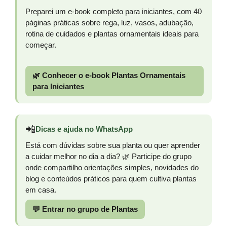
Preparei um e-book completo para iniciantes, com 40
páginas práticas sobre rega, luz, vasos, adubação,
rotina de cuidados e plantas ornamentais ideais para
começar.
🌿 Conhecer o e-book Plantas Ornamentais
para Iniciantes
📲
Dicas e ajuda no WhatsApp
Está com dúvidas sobre sua planta ou quer aprender
a cuidar melhor no dia a dia? 🌿 Participe do grupo
onde compartilho orientações simples, novidades do
blog e conteúdos práticos para quem cultiva plantas
em casa.
💬 Entrar no grupo de Plantas