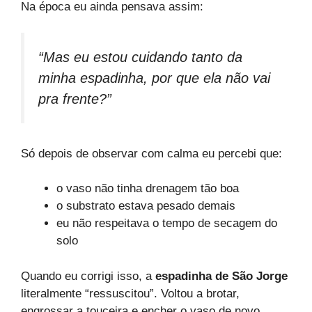
Na época eu ainda pensava assim:
“Mas eu estou cuidando tanto da
minha espadinha, por que ela não vai
pra frente?”
Só depois de observar com calma eu percebi que:
o vaso não tinha drenagem tão boa
o substrato estava pesado demais
eu não respeitava o tempo de secagem do
solo
Quando eu corrigi isso, a
espadinha de São Jorge
literalmente “ressuscitou”. Voltou a brotar,
engrossar a touceira e encher o vaso de novo.