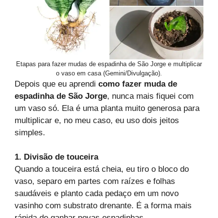
Etapas para fazer mudas de espadinha de São Jorge e multiplicar
o vaso em casa (Gemini/Divulgação).
Depois que eu aprendi
como fazer muda de
espadinha de São Jorge
, nunca mais fiquei com
um vaso só. Ela é uma planta muito generosa para
multiplicar e, no meu caso, eu uso dois jeitos
simples.
1. Divisão de touceira
Quando a touceira está cheia, eu tiro o bloco do
vaso, separo em partes com raízes e folhas
saudáveis e planto cada pedaço em um novo
vasinho com substrato drenante. É a forma mais
rápida de ganhar novas espadinhas.