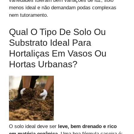
variedades toleram bem variações de luz, solo
menos ideal e não demandam podas complexas
nem tutoramento.
Qual O Tipo De Solo Ou
Substrato Ideal Para
Hortaliças Em Vasos Ou
Hortas Urbanas?
O solo ideal deve ser
leve, bem drenado e rico
em matéria orgânica
. Uma boa fórmula caseira é: