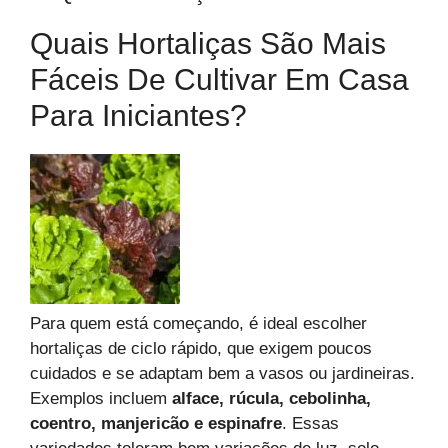
Quais Hortaliças São Mais
Fáceis De Cultivar Em Casa
Para Iniciantes?
Para quem está começando, é ideal escolher
hortaliças de ciclo rápido, que exigem poucos
cuidados e se adaptam bem a vasos ou jardineiras.
Exemplos incluem
alface, rúcula, cebolinha,
coentro, manjericão e espinafre
. Essas