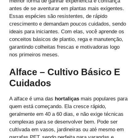
melhor forma de ganhar experiência e confiança
antes de se aventurar em plantas mais exigentes.
Essas espécies são resistentes, de rápido
crescimento e demandam poucos cuidados, sendo
ideais para iniciantes. Com elas, você aprende os
conceitos básicos de plantio, rega e manutenção,
garantindo colheitas frescas e motivadoras logo
nos primeiros meses.
Alface – Cultivo Básico E
Cuidados
A alface é uma das
hortaliças
mais populares para
quem está começando. Ela cresce rápido,
geralmente em 40 a 60 dias, e não exige técnicas
complexas para se desenvolver bem. Pode ser
cultivada em vasos, jardineiras ou até mesmo em
garrafas PET, sendo perfeita para varandas e