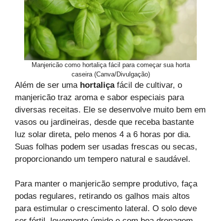
Manjericão como hortaliça fácil para começar sua horta
caseira (Canva/Divulgação)
Além de ser uma
hortaliça
fácil de cultivar, o
manjericão traz aroma e sabor especiais para
diversas receitas. Ele se desenvolve muito bem em
vasos ou jardineiras, desde que receba bastante
luz solar direta, pelo menos 4 a 6 horas por dia.
Suas folhas podem ser usadas frescas ou secas,
proporcionando um tempero natural e saudável.
Para manter o manjericão sempre produtivo, faça
podas regulares, retirando os galhos mais altos
para estimular o crescimento lateral. O solo deve
ser fértil, levemente úmido e com boa drenagem.