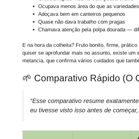
Ocupava menos área do que as variedades 
Adoçava bem em canteiros pequenos
Quase não dava trabalho com pragas
Chamava atenção pela polpa dourada — dif
E na hora da colheita? Fruto bonito, firme, prát
quiser se aprofundar mais no assunto, existe um
melancia, que confirma vários cuidados que també
🌱 Comparativo Rápido (o Q
“Esse comparativo resume exatamente o
eu tivesse visto isso antes de começar, 