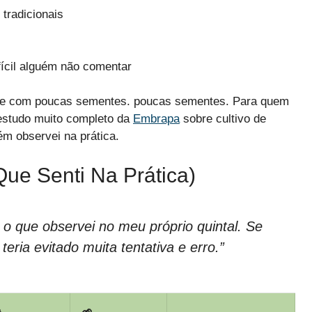
tradicionais
ícil alguém não comentar
ico e com poucas sementes. poucas sementes. Para quem
 estudo muito completo da
Embrapa
sobre cultivo de
m observei na prática.
ue Senti Na Prática)
 que observei no meu próprio quintal. Se
teria evitado muita tentativa e erro.”