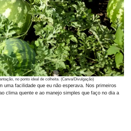
antação, no ponto ideal de colheita. (Canva/Divulgação)
m uma facilidade que eu não esperava. Nos primeiros
 ao clima quente e ao manejo simples que faço no dia a