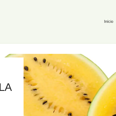
Início
LA