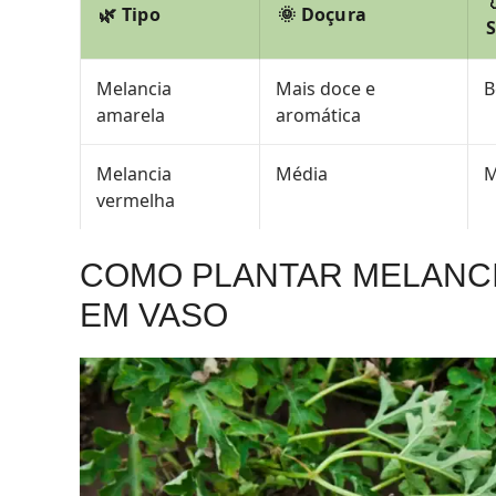

🌿 Tipo
🌞 Doçura
Melancia
Mais doce e
B
amarela
aromática
Melancia
Média
M
vermelha
COMO PLANTAR MELANCI
EM VASO