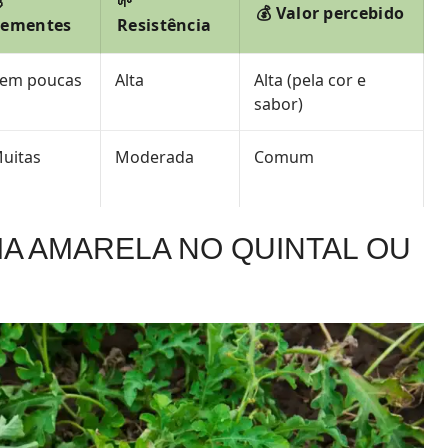

🌱
💰 Valor percebido
Sementes
Resistência
em poucas
Alta
Alta (pela cor e
sabor)
uitas
Moderada
Comum
A AMARELA NO QUINTAL OU