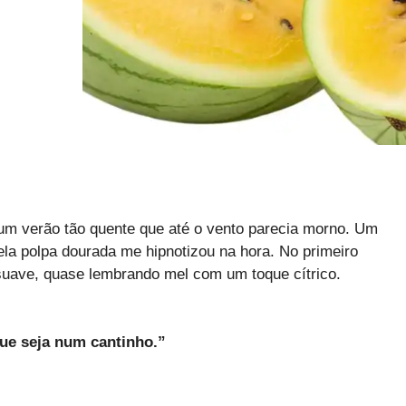
um verão tão quente que até o vento parecia morno. Um
la polpa dourada me hipnotizou na hora. No primeiro
 suave, quase lembrando mel com um toque cítrico.
que seja num cantinho.”