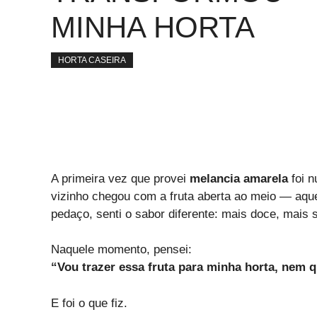
MINHA HORTA
HORTA CASEIRA
A primeira vez que provei
melancia amarela
foi n
vizinho chegou com a fruta aberta ao meio — aque
pedaço, senti o sabor diferente: mais doce, mais
Naquele momento, pensei:
“Vou trazer essa fruta para minha horta, nem 
E foi o que fiz.