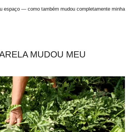
 meu espaço — como também mudou completamente minha
MARELA MUDOU MEU