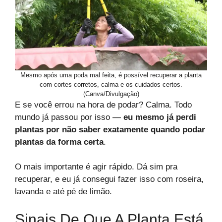
Mesmo após uma poda mal feita, é possível recuperar a planta
com cortes corretos, calma e os cuidados certos.
(Canva/Divulgação)
E se você errou na hora de podar? Calma. Todo
mundo já passou por isso —
eu mesmo já perdi
plantas por não saber exatamente quando podar
plantas da forma certa
.
O mais importante é agir rápido. Dá sim pra
recuperar, e eu já consegui fazer isso com roseira,
lavanda e até pé de limão.
Sinais De Que A Planta Está