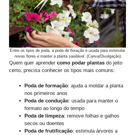
Entre os tipos de poda, a poda de floração é usada para estimular
novas flores e manter a planta saudável. (Canva/Divulgação)
Quem quer aprender
como podar plantas
do jeito
certo, precisa conhecer os tipos mais comuns:
Poda de formação
: ajuda a moldar a planta
nos primeiros anos
Poda de condução
: usada para manter o
formato ao longo do tempo
Poda de limpeza
: remove folhas e galhos
secos ou doentes
Poda de frutificação
: estimula árvores a