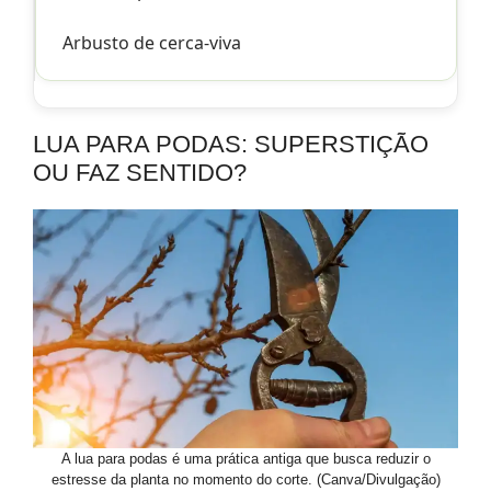
Arbusto de cerca-viva
LUA PARA PODAS: SUPERSTIÇÃO
OU FAZ SENTIDO?
A lua para podas é uma prática antiga que busca reduzir o
estresse da planta no momento do corte. (Canva/Divulgação)