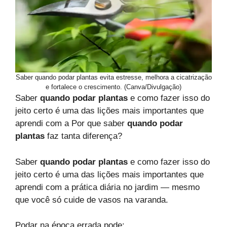
Saber quando podar plantas evita estresse, melhora a cicatrização
e fortalece o crescimento. (Canva/Divulgação)
Saber
quando podar plantas
e como fazer isso do
jeito certo é uma das lições mais importantes que
aprendi com a Por que saber
quando podar
plantas
faz tanta diferença?
Saber
quando podar plantas
e como fazer isso do
jeito certo é uma das lições mais importantes que
aprendi com a prática diária no jardim — mesmo
que você só cuide de vasos na varanda.
Podar na época errada pode: