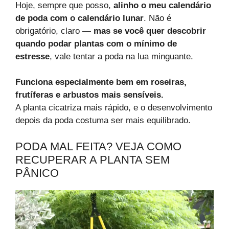
Hoje, sempre que posso,
alinho o meu calendário
de poda com o calendário lunar
. Não é
obrigatório, claro —
mas se você quer descobrir
quando podar plantas com o mínimo de
estresse
, vale tentar a poda na lua minguante.
Funciona especialmente bem em roseiras,
frutíferas e arbustos mais sensíveis.
A planta cicatriza mais rápido, e o desenvolvimento
depois da poda costuma ser mais equilibrado.
PODA MAL FEITA? VEJA COMO
RECUPERAR A PLANTA SEM
PÂNICO