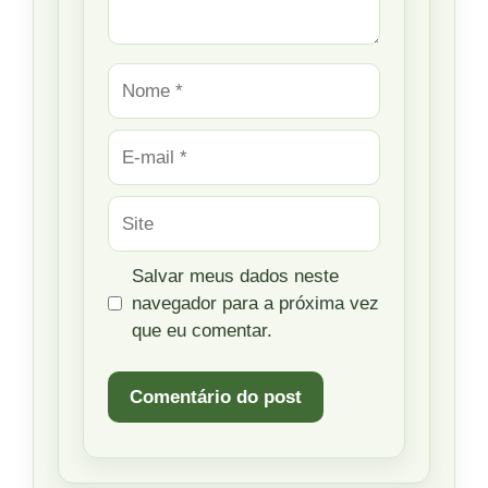
Nome
E-
mail
Site
Salvar meus dados neste
navegador para a próxima vez
que eu comentar.